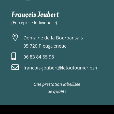
François Joubert
(Entreprise Individuelle)

Domaine de la Bourbansais
35 720 Pleugueneuc

06 83 84 55 98

francois-joubert@letoutounier.bzh
Une prestation labellisée
de qualité