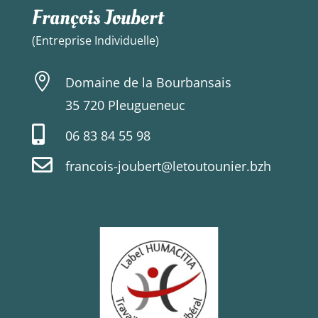
François Joubert
(Entreprise Individuelle)

Domaine de la Bourbansais
35 720 Pleugueneuc

06 83 84 55 98

francois-joubert@letoutounier.bzh