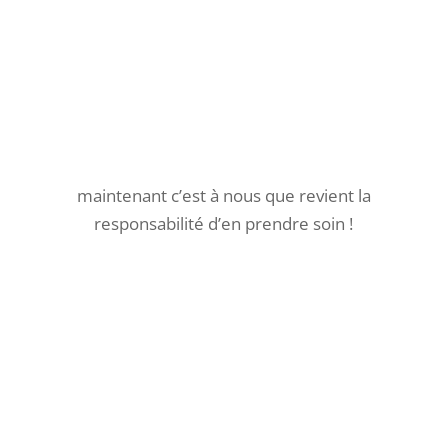
Pour le savoir, on installe le piège-photo … et
on attend quelques jours …