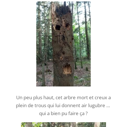
… il n’y a pas que les pics-épeiches, les
écureuils ou les hérissons qui trouvent de
quoi se nourrir en forêt à la fin de l’été et