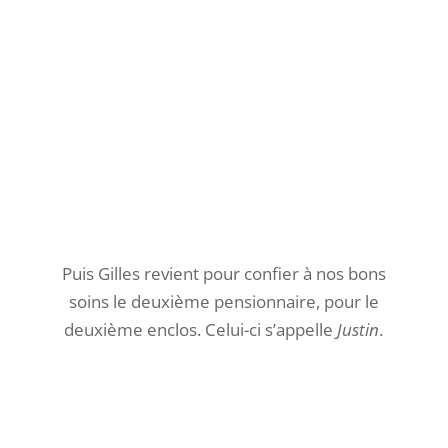
… on voit la vie à nos pieds, comme ces
scarabées.