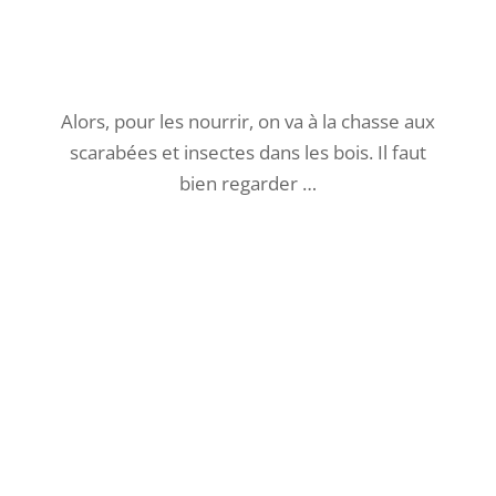
Un pic épeiche vient donner des coups de bec
sur le tronc vermoulu pour manger les vers …