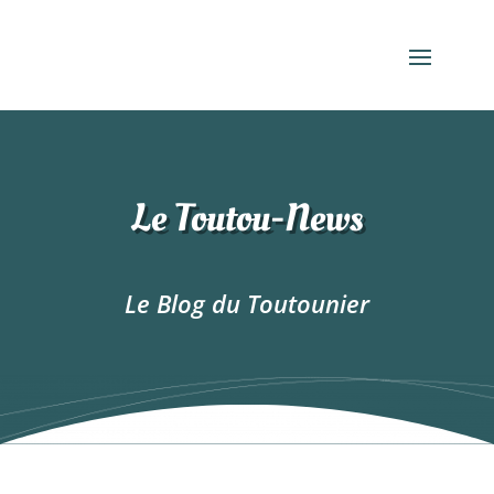
Le Toutou-News
Le Blog du Toutounier