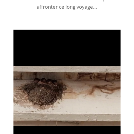
affronter ce long voyage…
Lecteur
vidéo