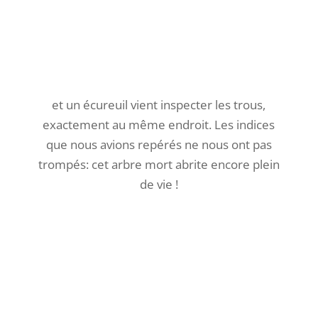
On les pèse régulièrement.