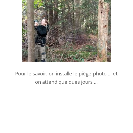
début d’automne … Les châtaignes et cèpes
peuvent aussi faire notre bonheur !
Mais revenons à notre mission envers les
hérissons … on dispose à Ecolegram et Justin
une formule buffet au choix et à volonté :
croquettes, vers, fruits, scarabées et insectes.
Et là aussi, on dispose la caméra pour