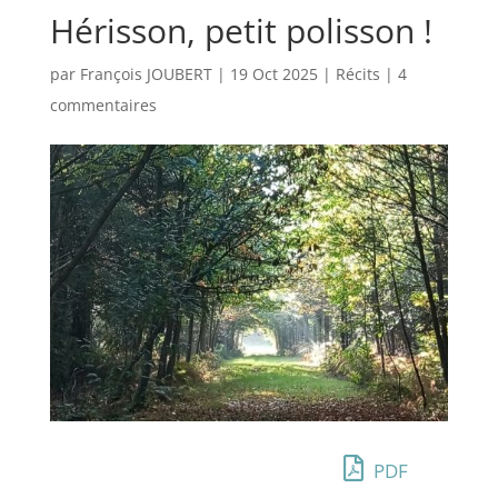
Hérisson, petit polisson !
par
François JOUBERT
|
19 Oct 2025
|
Récits
|
4
commentaires
PDF