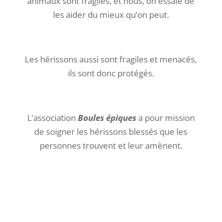
animaux sont fragiles, et nous, on essaie de
les aider du mieux qu’on peut.
Les hérissons aussi sont fragiles et menacés,
ils sont donc protégés.
L’association
Boules épiques
a pour mission
de soigner les hérissons blessés que les
personnes trouvent et leur amènent.