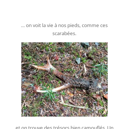
et un écureuil vient inspecter les trous,
exactement au même endroit. Les indices
que nous avions repérés ne nous ont pas
trompés: cet arbre mort abrite encore plein
de vie !