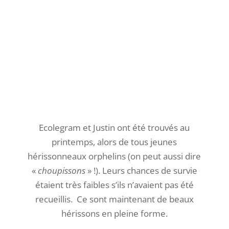
et on trouve des trésors bien camouflés. Un
chevreuil a perdu un de ses bois.
Il faut ouvrir l’oeil et être attentif pour le voir