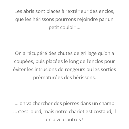
On a récupéré des chutes de grillage qu’on a
coupées, puis placées le long de l’enclos pour
éviter les intrusions de rongeurs ou les sorties
prématurées des hérissons.
… on va chercher des pierres dans un champ
… c’est lourd, mais notre chariot est costaud, il
en a vu d’autres !
On place les pierres sur le grillage …
… et on recouvre de terre …