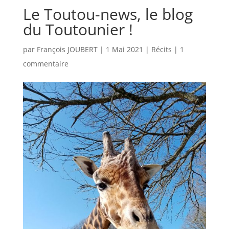
Le Toutou-news, le blog
du Toutounier !
par
François JOUBERT
|
1 Mai 2021
|
Récits
|
1
commentaire