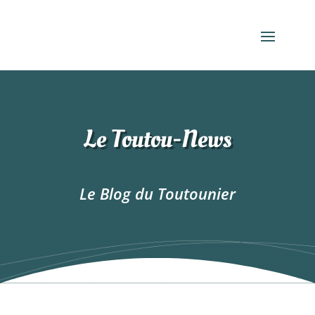
Le Toutou-News
Le Blog du Toutounier