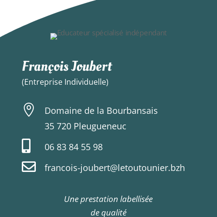
François Joubert
(Entreprise Individuelle)

Domaine de la Bourbansais
35 720 Pleugueneuc

06 83 84 55 98

francois-joubert@letoutounier.bzh
Une prestation labellisée
de qualité