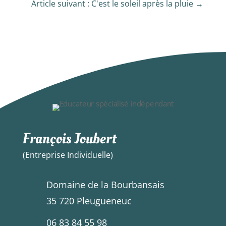
Article suivant : C'est le soleil après la pluie
→
François Joubert
(Entreprise Individuelle)
Domaine de la Bourbansais
35 720 Pleugueneuc
06 83 84 55 98