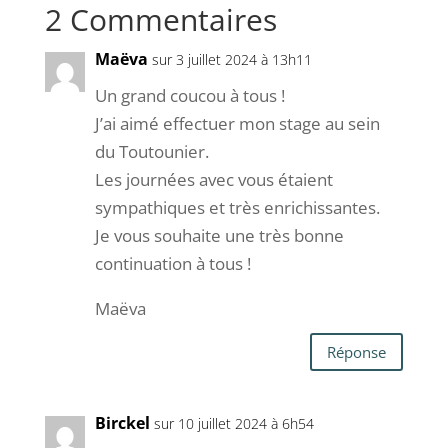
2 Commentaires
Maëva
sur 3 juillet 2024 à 13h11
Un grand coucou à tous !
J’ai aimé effectuer mon stage au sein
du Toutounier.
Les journées avec vous étaient
sympathiques et très enrichissantes.
Je vous souhaite une très bonne
continuation à tous !
Maëva
Réponse
Birckel
sur 10 juillet 2024 à 6h54