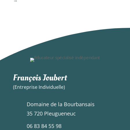
→
François Joubert
(Entreprise Individuelle)
Domaine de la Bourbansais
35 720 Pleugueneuc
06 83 84 55 98