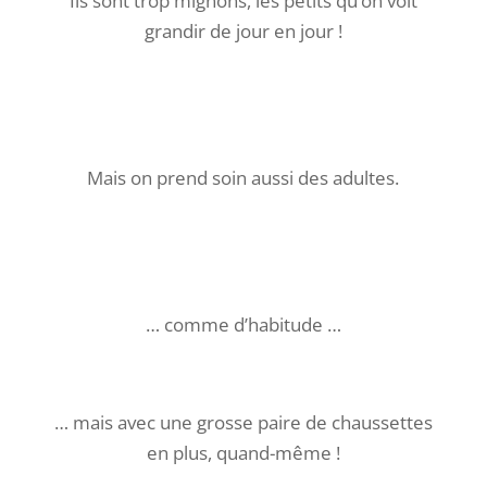
Ils sont trop mignons, les petits qu’on voit
grandir de jour en jour !
Mais on prend soin aussi des adultes.
… comme d’habitude …
… mais avec une grosse paire de chaussettes
en plus, quand-même !