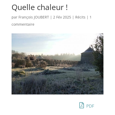
Quelle chaleur !
par
François JOUBERT
|
2 Fév 2025
|
Récits
|
1
commentaire
PDF