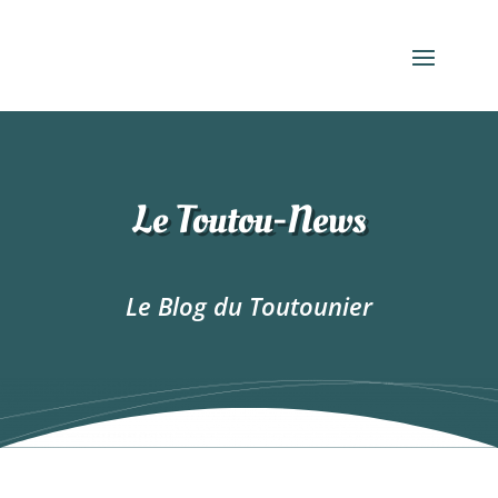
Le Toutou-News
Le Blog du Toutounier