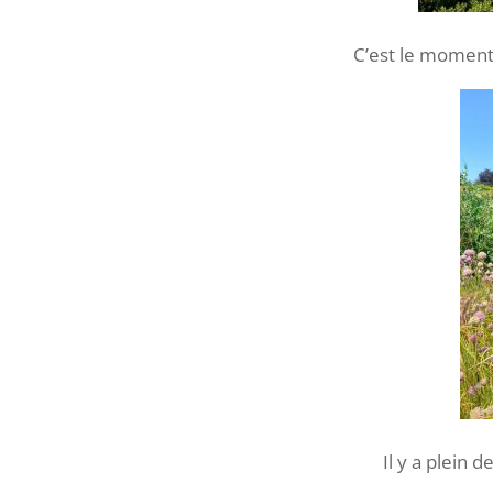
C’est le moment
Il y a plein d