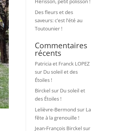
Hérisson, petit polisson !
Des fleurs et des
saveurs: c’est l’été au
Toutounier !
Commentaires
récents
Patricia et Franck LOPEZ
sur
Du soleil et des
Étoiles !
Birckel
sur
Du soleil et
des Étoiles !
Lelièvre-Bermond
sur
La
fête à la grenouille !
Jean-François Birckel
sur