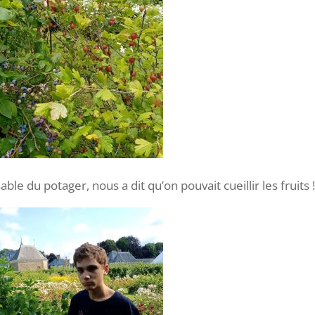
ble du potager, nous a dit qu’on pouvait cueillir les fruits 