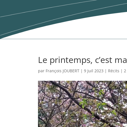
Le printemps, c’est ma
par
François JOUBERT
|
9 Juil 2023
|
Récits
|
2