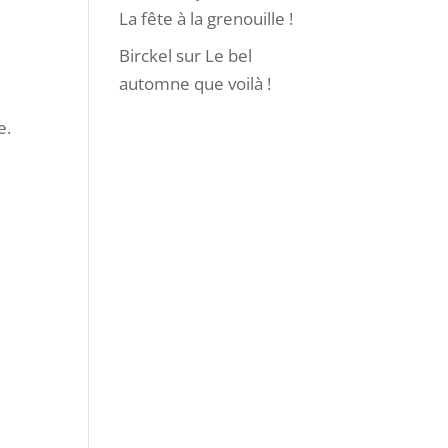
La fête à la grenouille !
Birckel
sur
Le bel
automne que voilà !
e.