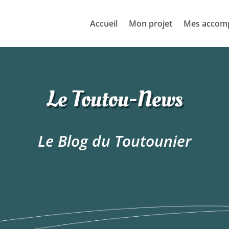
Accueil
Mon projet
Mes accom
Le Toutou-News
Le Blog du Toutounier